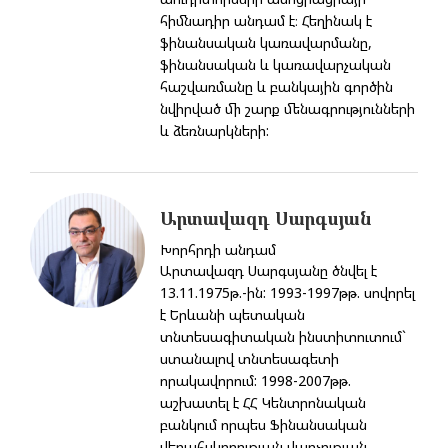
հիմնադիր անդամ է։ Հեղինակ է
ֆինանսական կառավարմանը,
ֆինանսական և կառավարչական
հաշվառմանը և բանկային գործին
նվիրված մի շարք մենագրությունների
և ձեռնարկների:
Արտավազդ Սարգսյան
Խորհրդի անդամ
Արտավազդ Սարգսյանը ծնվել է
13.11.1975թ.-ին: 1993-1997թթ. սովորել
է Երևանի պետական
տնտեսագիտական ինստիտուտում`
ստանալով տնտեսագետի
որակավորում: 1998-2007թթ.
աշխատել է ՀՀ Կենտրոնական
բանկում որպես Ֆինանսական
վերահսկողության վարչության