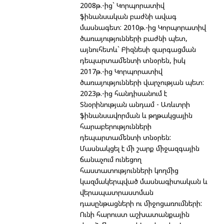
2008թ.-ից` Կորպորատիվ
ֆինանսական բաժնի ավագ
մասնագետ: 2010թ.-ից Կորպորատիվ
ծառայությունների բաժնի պետ,
այնուհետև` Բիզնեսի զարգացման
դեպարտամենտի տնօրեն, իսկ
2017թ.-ից Կորպորատիվ
ծառայությունների վարչության պետ:
2023թ.-ից հանդիսանում է
Տնօրինության անդամ - Առևտրի
ֆինանսավորման և թղթակցային
հարաբերությունների
դեպարտամենտի տնօրեն:
Մասնակցել է մի շարք միջազգային
ճանաչում ունեցող
հաստատությունների կողմից
կազմակերպված մասնագիտական և
վերապատրաստման
դասընթացների ու միջոցառումների:
Ունի հարուստ աշխատանքային