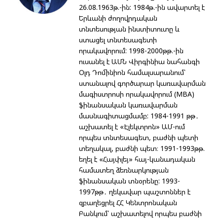
26.08.1963թ.-ին: 1984թ.-ին ավարտել է
Երևանի ժողովրդական
տնտեսության ինստիտուտը և
ստացել տնտեսագետի
որակավորում: 1998-2000թթ.-ին
ուսանել է ԱՄՆ Վիրգինիա նահանգի
Օլդ Դոմինիոն համալսարանում՝
ստանալով գործարար կառավարման
մագիստրոսի որակավորում (MBA)
ֆինանսական կառավարման
մասնագիտացմամբ: 1984-1991 թթ․
աշխատել է «Էլեկտրոն» ԱՄ-ում
որպես տնտեսագետ, բաժնի պետի
տեղակալ, բաժնի պետ։ 1991-1993թթ.
եղել է «Հայփլեյ» հայ-կանադական
համատեղ ձեռնարկության
ֆինանսական տնօրենը: 1993-
1997թթ․ ղեկավար պաշտոններ է
զբաղեցրել ՀՀ Կենտրոնական
Բանկում՝ աշխատելով որպես բաժնի