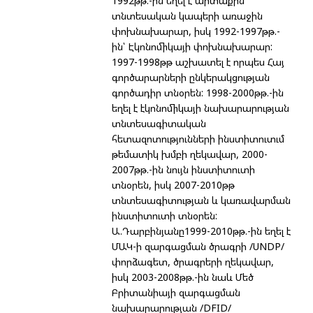
1992թթ.-ին եղել է արտաքին
տնտեսական կապերի առաջին
փոխնախարար, իսկ 1992-1997թթ.-
ին՝ Էկոնոմիկայի փոխնախարար:
1997-1998թթ աշխատել է որպես Հայ
գործարարների ընկերակցության
գործադիր տնօրեն: 1998-2000թթ.-ին
եղել է էկոնոմիկայի նախարարության
տնտեսագիտական
հետազոտությունների ինստիտուտւմ
թեմատիկ խմբի ղեկավար, 2000-
2007թթ.-ին նույն ինստիտուտի
տնօրեն, իսկ 2007-2010թթ
տնտեսագիտության և կառավարման
ինստիտուտի տնօրեն:
Ա.Դարբինյանը1999-2010թթ.-ին եղել է
ՄԱԿ-ի զարգացման ծրագրի /UNDP/
փորձագետ, ծրագրերի ղեկավար,
իսկ 2003-2008թթ.-ին նաև Մեծ
Բրիտանիայի զարգացման
նախարարության /DFID/