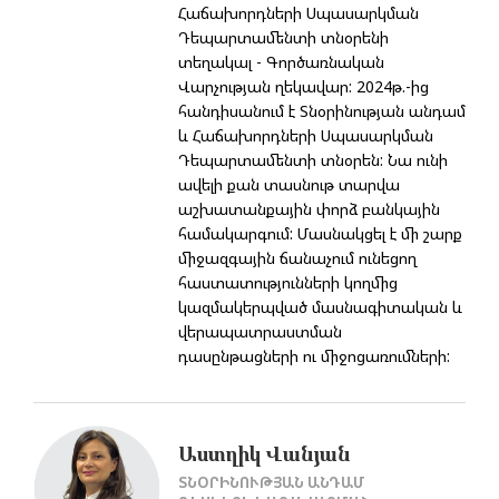
Հաճախորդների Սպասարկման
Դեպարտամենտի տնօրենի
տեղակալ - Գործառնական
Վարչության ղեկավար: 2024թ.-ից
հանդիսանում է Տնօրինության անդամ
և Հաճախորդների Սպասարկման
Դեպարտամենտի տնօրեն: Նա ունի
ավելի քան տասնութ տարվա
աշխատանքային փորձ բանկային
համակարգում: Մասնակցել է մի շարք
միջազգային ճանաչում ունեցող
հաստատությունների կողմից
կազմակերպված մասնագիտական և
վերապատրաստման
դասընթացների ու միջոցառումների:
Աստղիկ Վանյան
ՏՆՕՐԻՆՈՒԹՅԱՆ ԱՆԴԱՄ