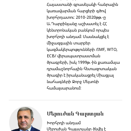
Հայաստանի գրասեյակի հանրային
կառավարման հարցերի գծով
խորհրդատու: 2010-2020թթ.-ը
Ա.Դարբինյանը աշխատել է ՀՀ
կենտրոնական բանկում որպես
խորհրդի անդամ: Մասնակցել է
միջազգային տարբեր
կազմակերպությունների /IMF, WTO,
ECB/ վերապատրաստման
ծրագրերի, իսկ 1999թ.-ին քառամսյա
դրամաշնորհային հետազոտական
ծրագիր է իրականացրել Միացյալ
նահագների Ջորջ Մեյսոնի
համալսարանում:
Մերուժան Գալստյան
Խորհրդի անդամ
Մերուժան Գալստյանը ծնվել է