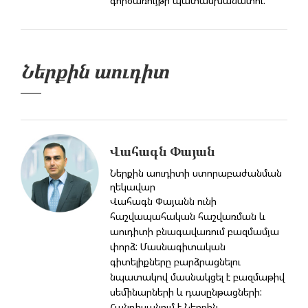
գործառույթի պատասխանատու:
Ներքին աուդիտ
Վահագն Փայան
Ներքին աուդիտի ստորաբաժանման
ղեկավար
Վահագն Փայանն ունի
հաշվապահական հաշվառման և
աուդիտի բնագավառում բազմամյա
փորձ: Մասնագիտական
գիտելիքները բարձրացնելու
նպատակով մասնակցել է բազմաթիվ
սեմինարների և դասընթացների:
Հանդիսանում է Ներքին