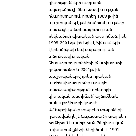
գիտությունների ազգային
ակադեմիայի Տնտեսագիտության
ինստիտուտում, որտեղ 1989 թ.-ին
պաշտպանել է թեկնածուական թեզը
և ստացել տնտեսագիտության
թեկնածուի գիտական աստիճան, իսկ
1998-2001թթ.-ին եղել է Ֆինասների
Էկոնոմիկայի նախարարության
տնտեսագիտական
հետազոտությունների ինստիտուտի
դոկտորանտ և 2001թ.-ին
պաշտպանելով դոկտորական
ատենախոսությունը ստացել
տնտեսագիտության դոկտորի
գիտական աստիճան՝ այնուհետև
նաև պրոֆեսորի կոչում:
Ա.Դարբինյանը տարբեր տարիների
դասավանդել է Հայաստանի տարբեր
բուհերում և ավելի քան 70 գիտական
աշխատանքների հեղինակ է: 1991-