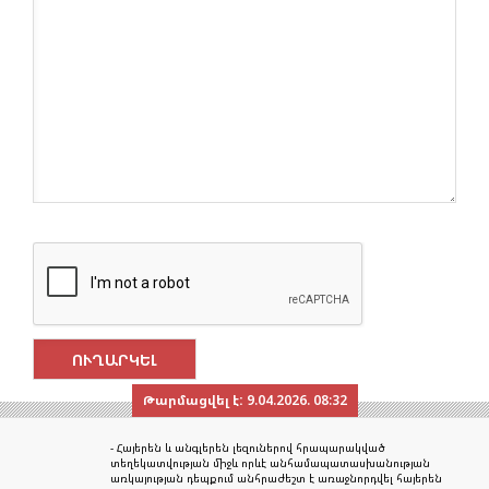
Թարմացվել է:
9.04.2026. 08:32
- Հայերեն և անգլերեն լեզուներով հրապարակված
տեղեկատվության միջև որևէ անհամապատասխանության
առկայության դեպքում անհրաժեշտ է առաջնորդվել հայերեն