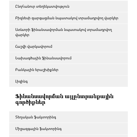
Ընդհանուր տեղեկատվություն
Բիզնեսի զարգացման նպատակով տրամադրվող վարկեր
Առևտրի ֆինանսավորման նպատակով տրամադրվող
վարկեր
Հաշվի վարկավորում
Նախագծային ֆինանսավորում
Բանկային երաշխիքներ
Լիզինգ
Ֆինանսավորման այլընտրանքային
գործիքներ
Տեղական ֆակտորինգ
Միջազգային ֆակտորինգ