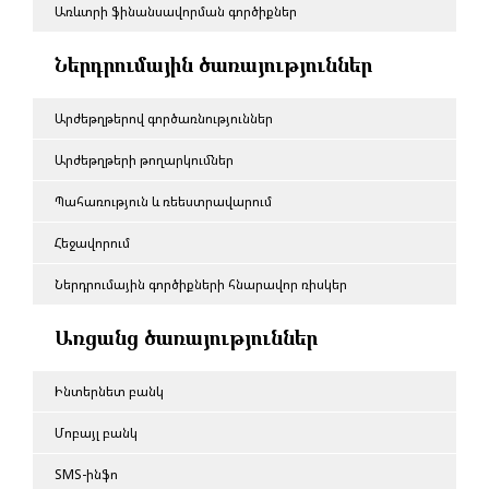
Առևտրի ֆինանսավորման գործիքներ
Ներդրումային ծառայություններ
Արժեթղթերով գործառնություններ
Արժեթղթերի թողարկումներ
Պահառություն և ռեեստրավարում
Հեջավորում
Ներդրումային գործիքների հնարավոր ռիսկեր
Առցանց ծառայություններ
Ինտերնետ բանկ
Մոբայլ բանկ
SMS-ինֆո