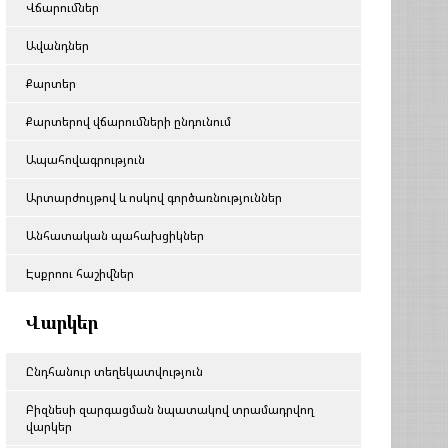
Վճարումներ
Ավանդներ
Քարտեր
Քարտերով վճարումների ընդունում
Ապահովագրություն
Արտարժույթով և ոսկով գործառնություններ
Անհատական պահախցիկներ
Էսքրոու հաշիվներ
Վարկեր
Ընդհանուր տեղեկատվություն
Բիզնեսի զարգացման նպատակով տրամադրվող
վարկեր