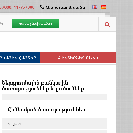
57000, 11-757000
Հետադարձ զանգ
եր
Կանաչ նախագծեր
ՐԿԱՅԻՆ ՀԱՅՏԵՐ
ԻՆՏԵՐՆԵՏ ԲԱՆԿ
Ներդրումային բանկային
ծառայություններ և լուծումներ
Հիմնական ծառայություններ
Հաշիվներ