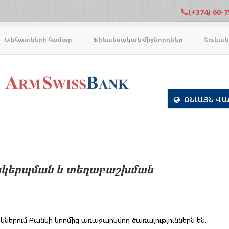
(+374) 60-7
Անհատների համար
Ֆինանսական միջնորդներ
Շուկան
ՕՆԼԱՅՆ ՎԱ
ակերպման և տեղաբաշխման
երում Բանկի կողմից առաջարկվող ծառայություններն են.