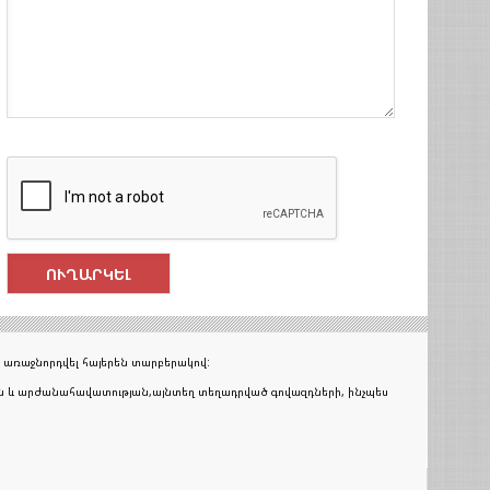
 առաջնորդվել հայերեն տարբերակով:
յան և արժանահավատության,այնտեղ տեղադրված գովազդների, ինչպես