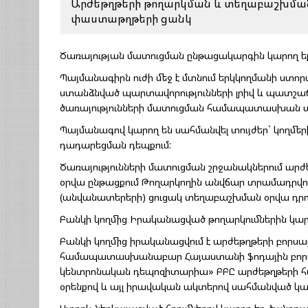
Արժեթղթերի թողարկման և տեղաբաշխման
փաստաթղթերի ցանկ
Ծառայության մատուցման ընթացակարգին կարող 
Պայմանագիրն ուժի մեջ է մտնում երկկողմանի ստո
ստանձնված պարտավորությունների լրիվ և պատշաճ
ծառայությունների մատուցման համապատասխան ա
Պայմանագով կարող են սահմանվել տույժեր` կողմե
դադարեցման դեպքում:
Ծառայությունների մատուցման շրջանակներում ար
օրվա ընթացքում Թողարկողին անվճար տրամադրվ
(անվանատերերի) ցուցակ տեղաբաշխման օրվա դրո
Բանկի կողմից Իրականացված թողարկումներին կա
Բանկի կողմից իրականացվում է արժեթղթերի բորս
համապատասխանաբար Հայաստանի ֆոդային բորսա
կենտրոնական դեպոզիտարիա» ԲԲԸ արժեթղթերի հ
օրենքով և այլ իրավական ակտերով սահմանված կար