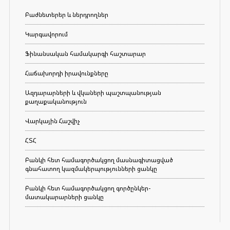
Բաժնետերեր և ներդրողներ
Կարգավորում
Ֆինանսական համակարգի հաշտարար
Հաճախորդի իրավունքները
Ազդարարների և վկաների պաշտպանության
քաղաքականություն
Վարկային Հաշվիչ
ՀՏՀ
Բանկի հետ համագործակցող մասնագիտացված
գնահատող կազմակերպությունների ցանկը
Բանկի հետ համագործակցող գործընկեր-
մատակարարների ցանկը