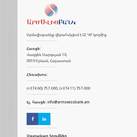
Արմսվիսբանկը վերահսկվում է ՀՀ ԿԲ կողմից
Հասցե:
Վազգեն Սարգսյան 10,
0010 Երևան, Հայաստան
Հեռախոս:
(+374 60) 757-000, (+374 11) 757-000
Էլ. հասցե:
info@armswissbank.am
Օգտակար հղումներ