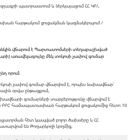
դագրի պատրաստում և ներկայացում ՀՀ ԿԲ/,
խան հարթակում ցուցակման կազմակերպում /
Բանկին վճարում է Պարտատոմսերի տեղաբաշխված
արի) առավելագույնը մեկ տոկոսի չափով գումար
նդ որում.
սի չափով գումար վճարվում է, որպես նախավճար`
յին օրվա ընթացքում,
ավճարի գումարների տարբերությունը վճարվում է
 ԲԲԸ համապատասխան հարթակում ցուցակումից հետո 10
լատրման հետ կապված բոլոր ծախսերը և ՀՀ
կատարվում են Թողարկողի կողմից,