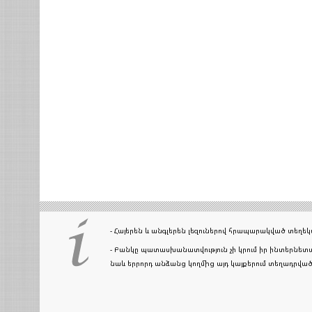
- Հայերեն և անգլերեն լեզուներով հրապարակված տեղ
- Բանկը պատասխանատվություն չի կրում իր ինտերնետա
նաև երրորդ անձանց կողմից այդ կայքերում տեղադրվ