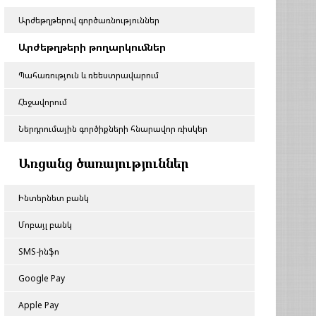
Արժեթղթերով գործառնություններ
Արժեթղթերի թողարկումներ
Պահառություն և ռեեստրավարում
Հեջավորում
Ներդրումային գործիքների հնարավոր ռիսկեր
Առցանց ծառայություններ
Ինտերնետ բանկ
Մոբայլ բանկ
SMS-ինֆո
Google Pay
Apple Pay