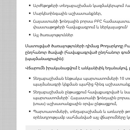
Արժեթղթերի տեղաբաշխման կազմակերպում /ազ
Մարկետինգային աշխատանքներ,
Հայաստանի ֆոնդային բորսա ԲԲԸ համապատաս
փաստաթղթերի հավաքագրում և ներկայացում/
Այլ ծառայություններ
Մատուցված ծառայություների դիմաց Թողարկողը 
ընդհանուր ծավալի (հավաքագրված ընդհանուր գում
(պայմանագրային):
Վճարումն իրականացվում է անկանխիկ եղանակով, ը
Տեղաբաշխման ենթակա պարտատոմսերի 10 տոկո
պայմանագրի կնքման պահից հինգ աշխատանքա
Տեղաբաշխման ընթացքում հավաքագրված և նախ
պարտատոմսերի` Հայաստանի ֆոնդային բորսա
(տաս) աշխատանքային օրվա ընթացքում,
Պարտատոմսերի, տեղաբաշխման և առևտրի թույ
օրենսդրությամբ սահմանված այլ վճարումները 