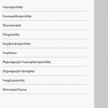
Նորություններ
Իրադարձություններ
Տեսանյութեր
Բրոշյուրներ
Հաշվետվություններ
Կարիերա
Թղթակցային հարաբերություններ
Միջազգային ծրագրեր
Կայքի քարտեզ
Հետադարձ կապ