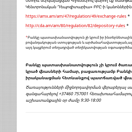
Ստորև ներկայացված հղումներով կարող եք ծանոթ
Կենտրոնական Դեպոզիտարիա» ԲԲԸ-ի կանոններին
https://amx.am/am/47/regulation/49/exchange-rules
*
http://cda.am/am/80/regulation/82/depository-rules
*
*
Բանկը պատասխանատվություն չի կրում իր ինտերնետային 
բովանդակության ստույգության և արժանահավատության,այ
այդ կայքերում տեղադրված տեղեկատվության օգտագործմա
Բանկը պատասխանատվություն չի կրում ծառա
կրած վնասների համար, բացառությամբ Բանկի 
իրականացման հետևանքով պատճառված վնա
Ծառայությունների միջնորդավորման վերաբերյալ ս
զանգահարելով +37460 757001 հեռախոսահամարով կ
աշխատանքային օր ժամը 9:30-18:00