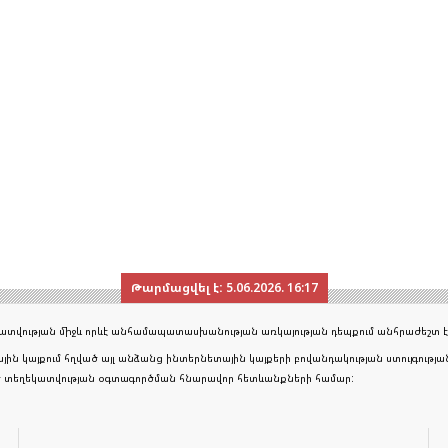
Թարմացվել է:
5.06.2026. 16:17
եկատվության միջև որևէ անհամապատասխանության առկայության դեպքում անհրաժեշտ է
յին կայքում հղված այլ անձանց ինտերնետային կայքերի բովանդակության ստույգութ
ած տեղեկատվության օգտագործման հնարավոր հետևանքների համար: