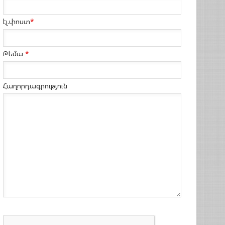
էլ.փոստ
*
Թեմա
*
Հաղորդագրություն