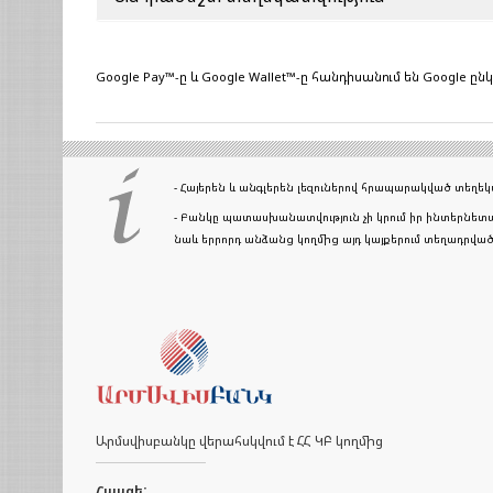
Google Pay™️-ը և Google Wallet™️-ը հանդիսանում են Google 
- Հայերեն և անգլերեն լեզուներով հրապարակված տեղ
- Բանկը պատասխանատվություն չի կրում իր ինտերնետա
նաև երրորդ անձանց կողմից այդ կայքերում տեղադրվ
Արմսվիսբանկը վերահսկվում է ՀՀ ԿԲ կողմից
Հասցե: