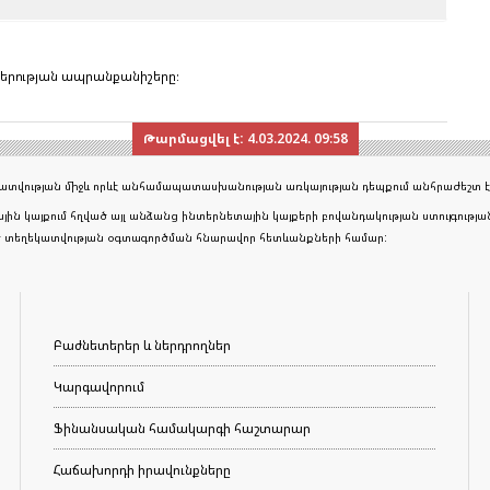
ընկերության ապրանքանիշերը:
Թարմացվել է:
4.03.2024. 09:58
եկատվության միջև որևէ անհամապատասխանության առկայության դեպքում անհրաժեշտ է
յին կայքում հղված այլ անձանց ինտերնետային կայքերի բովանդակության ստույգութ
ած տեղեկատվության օգտագործման հնարավոր հետևանքների համար:
Բաժնետերեր և ներդրողներ
Կարգավորում
Ֆինանսական համակարգի հաշտարար
Հաճախորդի իրավունքները