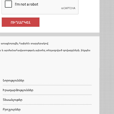
 առաջնորդվել հայերեն տարբերակով:
յան և արժանահավատության,այնտեղ տեղադրված գովազդների, ինչպես
Նորություններ
Իրադարձություններ
Տեսանյութեր
Բրոշյուրներ