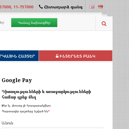
57000, 11-757000
Հետադարձ զանգ
եր
Կանաչ նախագծեր
ՐԿԱՅԻՆ ՀԱՅՏԵՐ
ԻՆՏԵՐՆԵՏ ԲԱՆԿ
Google Pay
Դիտողությունների և առաջարկությունների
համար գրեք մեզ
Ձեր էլ. փոստը չի հրապարակվելու
Պարտադիր դաշտերը նշված են
*
Անուն