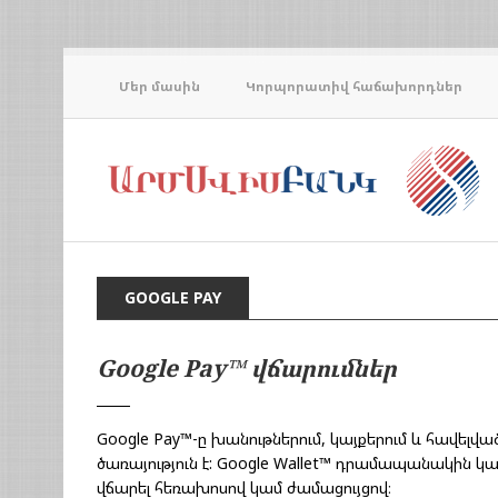
Մեր մասին
Կորպորատիվ հաճախորդներ
GOOGLE PAY
Google Pay™ վճարումներ
Google Pay™-ը խանութներում, կայքերում և հավե
ծառայություն է: Google Wallet™ դրամապանակին կա
վճարել հեռախոսով կամ ժամացույցով։