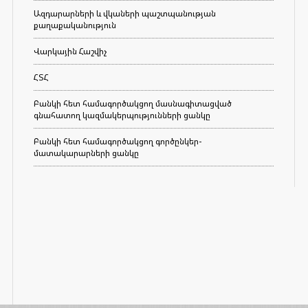
Ազդարարների և վկաների պաշտպանության
քաղաքականություն
Վարկային Հաշվիչ
ՀՏՀ
Բանկի հետ համագործակցող մասնագիտացված
գնահատող կազմակերպությունների ցանկը
Բանկի հետ համագործակցող գործընկեր-
մատակարարների ցանկը