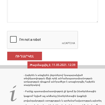
Թարմացվել է:
11.05.2021. 12:39
- Հայերեն և անգլերեն լեզուներով հրապարակված
տեղեկատվության միջև որևէ անհամապատասխանության
առկայության դեպքում անհրաժեշտ է առաջնորդվել հայերեն
տարբերակով:
- Բանկը պատասխանատվություն չի կրում իր ինտերնետային
կայքում հղված այլ անձանց ինտերնետային կայքերի
բովանդակության ստույգության և արժանահավատության,այնտեղ