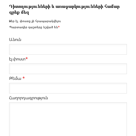
Դիտողությունների և առաջարկությունների համար
գրեք մեզ
Ձեր էլ. փոստը չի հրապարակվելու
Պարտադիր դաշտերը նշված են
*
Անուն
էլ.փոստ
*
Թեմա
*
Հաղորդագրություն