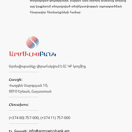
տեղադրված գովազդների, ինչպես նաև երրորդ անձանց կողմից
այդ կայքերում տեղադրված տեղեկատվության օգտագործման
հնարավոր հետևանքների համար:
Արմսվիսբանկը վերահսկվում է ՀՀ ԿԲ կողմից
Հասցե:
Վազգեն Սարգսյան 10,
0010 Երևան, Հայաստան
Հեռախոս:
(+374 60) 757-000, (+374 11) 757-000
Էլ. հասցե:
info@armswissbank.am