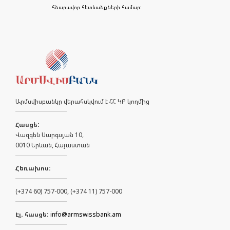
հնարավոր հետևանքների համար:
Արմսվիսբանկը վերահսկվում է ՀՀ ԿԲ կողմից
Հասցե:
Վազգեն Սարգսյան 10,
0010 Երևան, Հայաստան
Հեռախոս:
(+374 60) 757-000, (+374 11) 757-000
Էլ. հասցե:
info@armswissbank.am