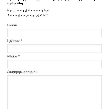
գրեք մեզ
Ձեր էլ. փոստը չի հրապարակվելու
Պարտադիր դաշտերը նշված են
*
Անուն
էլ.փոստ
*
Թեմա
*
Հաղորդագրություն