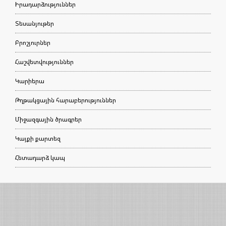
Իրադարձություններ
Տեսանյութեր
Բրոշյուրներ
Հաշվետվություններ
Կարիերա
Թղթակցային հարաբերություններ
Միջազգային ծրագրեր
Կայքի քարտեզ
Հետադարձ կապ