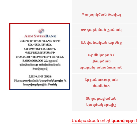
Թողարկման ծավալ
Թողարկման քանակ
Անվանական արժեք
Արժեկտրոն /
վճարման
պարբերականություն
Շրջանառության
ժամկետ
Տեղաբաշխման
կազմակերպիչ
Մանրամասն տեղեկատվությու