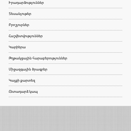
Իրադարձություններ
Տեսանյութեր
Բրոշյուրներ
Հաշվետվություններ
Կարիերա
Թղթակցային հարաբերություններ
Միջազգային ծրագրեր
Կայքի քարտեզ
Հետադարձ կապ