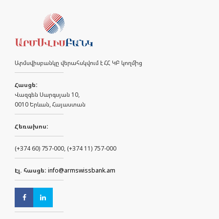
Արմսվիսբանկը վերահսկվում է ՀՀ ԿԲ կողմից
Հասցե:
Վազգեն Սարգսյան 10,
0010 Երևան, Հայաստան
Հեռախոս:
(+374 60) 757-000, (+374 11) 757-000
Էլ. հասցե:
info@armswissbank.am