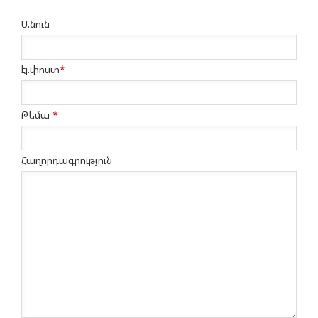
Անուն
էլ.փոստ
*
Թեմա
*
Հաղորդագրություն