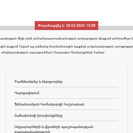
Թարմացվել է:
28.02.2020. 15:08
եկատվության միջև որևէ անհամապատասխանության առկայության դեպքում անհրաժեշտ է
յին կայքում հղված այլ անձանց ինտերնետային կայքերի բովանդակության ստույգութ
ած տեղեկատվության օգտագործման հնարավոր հետևանքների համար:
Բաժնետերեր և ներդրողներ
Կարգավորում
Ֆինանսական համակարգի հաշտարար
Հաճախորդի իրավունքները
Ազդարարների և վկաների պաշտպանության
քաղաքականություն