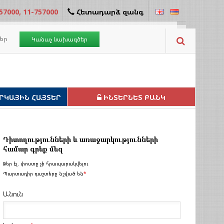
57000, 11-757000
Հետադարձ զանգ
եր
Կանաչ նախագծեր
ՐԿԱՅԻՆ ՀԱՅՏԵՐ
ԻՆՏԵՐՆԵՏ ԲԱՆԿ
Դիտողությունների և առաջարկությունների
համար գրեք մեզ
Ձեր էլ. փոստը չի հրապարակվելու
Պարտադիր դաշտերը նշված են
*
Անուն