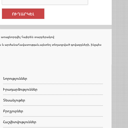
 առաջնորդվել հայերեն տարբերակով:
յան և արժանահավատության,այնտեղ տեղադրված գովազդների, ինչպես
Նորություններ
Իրադարձություններ
Տեսանյութեր
Բրոշյուրներ
Հաշվետվություններ