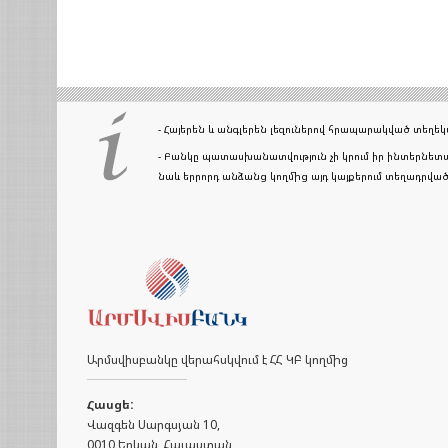
- Հայերեն և անգլերեն լեզուներով հրապարակված տեղ
- Բանկը պատասխանատվություն չի կրում իր ինտերնետա
նաև երրորդ անձանց կողմից այդ կայքերում տեղադրվ
Արմսվիսբանկը վերահսկվում է ՀՀ ԿԲ կողմից
Հասցե:
Վազգեն Սարգսյան 10,
0010 Երևան, Հայաստան