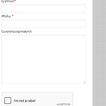
էլ.փոստ
*
Թեմա
*
Հաղորդագրություն