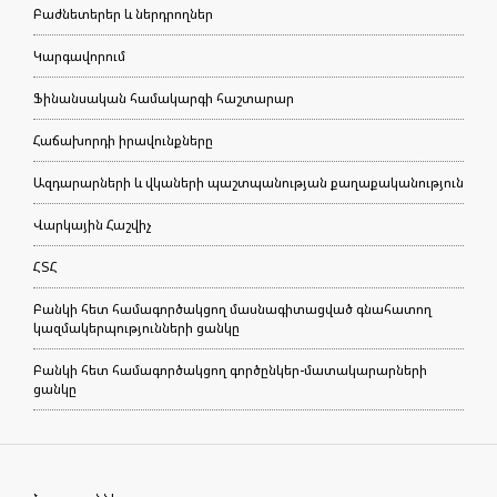
Բաժնետերեր և ներդրողներ
Կարգավորում
Ֆինանսական համակարգի հաշտարար
Հաճախորդի իրավունքները
Ազդարարների և վկաների պաշտպանության քաղաքականություն
Վարկային Հաշվիչ
ՀՏՀ
Բանկի հետ համագործակցող մասնագիտացված գնահատող
կազմակերպությունների ցանկը
Բանկի հետ համագործակցող գործընկեր-մատակարարների
ցանկը