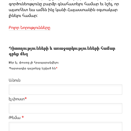
գործունեությունը բարձր գնահատելու համար եւ նշել, որ
այսուհետ եւս ամեն ինչ կանի Հայաստանին օգտակար
լինելու համար:
Բոլոր Նորությունները
Դիտողությունների և առաջարկությունների համար
գրեք մեզ
Ձեր էլ. փոստը չի հրապարակվելու
Պարտադիր դաշտերը նշված են
*
Անուն
էլ.փոստ
*
Թեմա
*