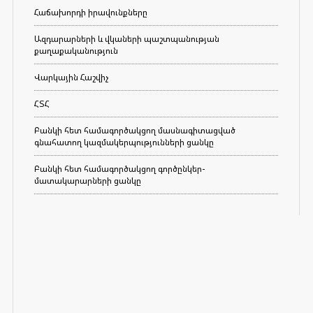
Հաճախորդի իրավունքները
Ազդարարների և վկաների պաշտպանության
քաղաքականություն
Վարկային Հաշվիչ
ՀՏՀ
Բանկի հետ համագործակցող մասնագիտացված
գնահատող կազմակերպությունների ցանկը
Բանկի հետ համագործակցող գործընկեր-
մատակարարների ցանկը