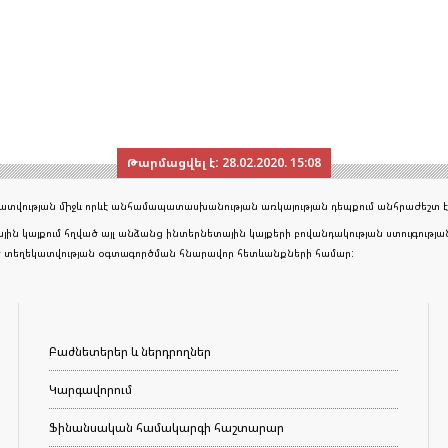
Թարմացվել է:
28.02.2020. 15:08
եկատվության միջև որևէ անհամապատասխանության առկայության դեպքում անհրաժեշտ է
յին կայքում հղված այլ անձանց ինտերնետային կայքերի բովանդակության ստույգութ
ած տեղեկատվության օգտագործման հնարավոր հետևանքների համար:
Բաժնետերեր և ներդրողներ
Կարգավորում
Ֆինանսական համակարգի հաշտարար