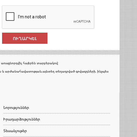
 առաջնորդվել հայերեն տարբերակով:
յան և արժանահավատության,այնտեղ տեղադրված գովազդների, ինչպես
Նորություններ
Իրադարձություններ
Տեսանյութեր