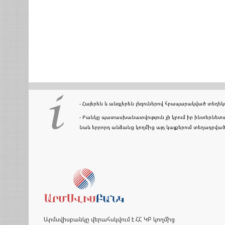
- Հայերեն և անգլերեն լեզուներով հրապարակված տեղ
- Բանկը պատասխանատվություն չի կրում իր ինտերնետա
նաև երրորդ անձանց կողմից այդ կայքերում տեղադրվ
Արմսվիսբանկը վերահսկվում է ՀՀ ԿԲ կողմից