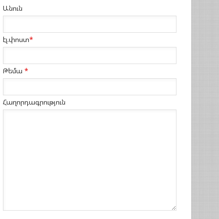
Անուն
էլ.փոստ
*
Թեմա
*
Հաղորդագրություն