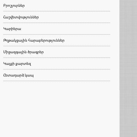
Բրոշյուրներ
Հաշվետվություններ
Կարիերա
Թղթակցային հարաբերություններ
Միջազգային ծրագրեր
Կայքի քարտեզ
Հետադարձ կապ