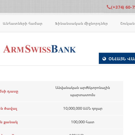
(+374) 60-7
Անհատների համար
Ֆինանսական միջնորդներ
Շուկան
ՕՆԼԱՅՆ ՎԱ
Անվանական արժեկտրոնային
սի դասը
պարտատոմս
ն ծավալ
10,000,000 ԱՄՆ դոլար
ն քանակ
100,000 հատ