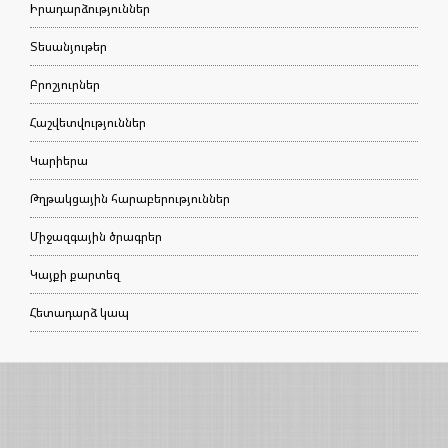
Իրադարձություններ
Տեսանյութեր
Բրոշյուրներ
Հաշվետվություններ
Կարիերա
Թղթակցային հարաբերություններ
Միջազգային ծրագրեր
Կայքի քարտեզ
Հետադարձ կապ