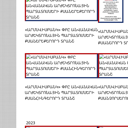
«ԱՐՄՍՎԻՍԲԱՆԿ» ՓԲԸ ԱՆՎԱՆԱԿԱՆ
«ԱՐՄՍՎԻՍԲԱՆ
ԱՐԺԵԿՏՐՈՆԱՅԻՆ ՊԱՐՏԱՏՈՄՍԵՐԻ
ԱՐԺԵԿՏՐՈՆԱՅ
ՔՍԱՆԵՐԵՔԵՐՈՐԴ ՏՐԱՆՇ
ՔՍԱՆԵՐՈՐԴ Տ
«ԱՐՄՍՎԻՍԲԱՆԿ» ՓԲԸ ԱՆՎԱՆԱԿԱՆ
«ԱՐՄՍՎԻՍԲԱՆ
ԱՐԺԵԿՏՐՈՆԱՅԻՆ ՊԱՐՏԱՏՈՄՍԵՐԻ
ԱՐԺԵԿՏՐՈՆԱՅ
ՔՍԱՆՀԻՆԳԵՐՈՐԴ ՏՐԱՆՇ
ՔՍԱՆՉՈՐՍԵՐՈ
2023