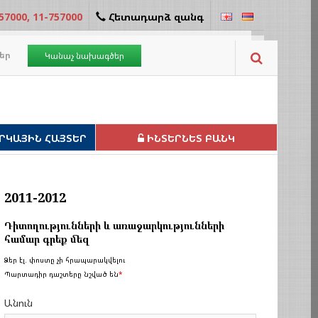
57000, 11-757000
Հետադարձ զանգ
եր
Կանաչ նախագծեր
ՐԿԱՅԻՆ ՀԱՅՏԵՐ
ԻՆՏԵՐՆԵՏ ԲԱՆԿ
2011-2012
Դիտողությունների և առաջարկությունների
համար գրեք մեզ
Ձեր էլ. փոստը չի հրապարակվելու
Պարտադիր դաշտերը նշված են
*
Անուն