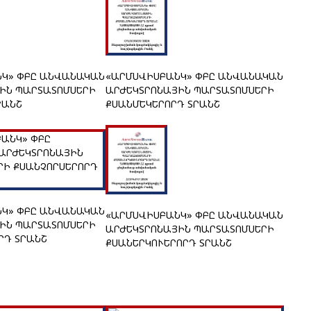
Կ» ՓԲԸ ԱՆՎԱՆԱԿԱՆ
«ԱՐՄՍՎԻՍԲԱՆԿ» ՓԲԸ ԱՆՎԱՆԱԿԱՆ
ԻՆ ՊԱՐՏԱՏՈՄՍԵՐԻ
ԱՐԺԵԿՏՐՈՆԱՅԻՆ ՊԱՐՏԱՏՈՄՍԵՐԻ
ՐԱՆՇ
ՔՍԱՆՄԵԿԵՐՈՐԴ ՏՐԱՆՇ
Կ» ՓԲԸ ԱՆՎԱՆԱԿԱՆ
«ԱՐՄՍՎԻՍԲԱՆԿ» ՓԲԸ ԱՆՎԱՆԱԿԱՆ
ԻՆ ՊԱՐՏԱՏՈՄՍԵՐԻ
ԱՐԺԵԿՏՐՈՆԱՅԻՆ ՊԱՐՏԱՏՈՄՍԵՐԻ
ՐԴ ՏՐԱՆՇ
ՔՍԱՆԵՐԿՈՒԵՐՈՐԴ ՏՐԱՆՇ